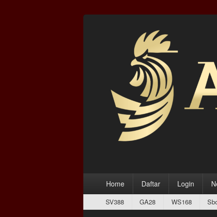
Agens128
Sports Betting dan Sabung Ayam Onl
Primary
Home
Daftar
Login
N
menu
Secondary
SV388
GA28
WS168
Sb
menu