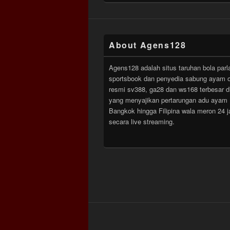
About Agens128
Agens128 adalah situs taruhan bola parl
sportsbook dan penyedia sabung ayam o
resmi sv388, ga28 dan ws168 terbesar d
yang menyajikan pertarungan adu ayam 
Bangkok hingga Filipina wala meron 24 
secara live streaming.