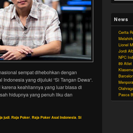
News
Cerita 
Melahir
Lionel 
Jordi Al
NPC Ind
89 Atle
Klaseme
rnasional sempat dihebohkan dengan
Barcelo
 Indonesia yang dijuluki “Si Tangan Dewa“.
Menpora
 karena keahliannya yang luar biasa di
Olahrag
kisah hidupnya yang penuh liku dan
Pasca 
epak Terjang “Si Tangan Dewa” Raja Poker Asal Indonesia
ja judi
,
Raja Poker
,
Raja Poker Asal Indonesia
,
Si