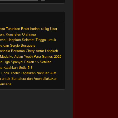
Rosa Turunkan Berat badan 13 kg Usai
kan, Konsisten Olahraga
Messi Ucapkan Selamat Tinggal untuk
ba dan Sergio Busquets
onesia Bersama Chery Antar Langkah
t Muda ke Asian Youth Para Games 2025
n Liga Spanyol Pekan 15 Setelah
na Kalahkan Betis 5-3
 Erick Thohir Tegaskan Nantuan Alat
a untuk Sumatera dan Aceh dilakukan
Bencana