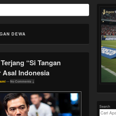
Primary
Sidebar
Widget
Area
NGAN DEWA
Terjang “Si Tangan
 Asal Indonesia
smi
—
No Comments ↓
Search