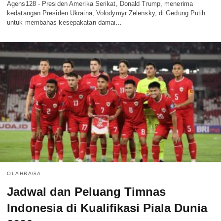
Agens128 - Presiden Amerika Serikat, Donald Trump, menerima
kedatangan Presiden Ukraina, Volodymyr Zelensky, di Gedung Putih
untuk membahas kesepakatan damai…
OLAHRAGA
Jadwal dan Peluang Timnas
Indonesia di Kualifikasi Piala Dunia