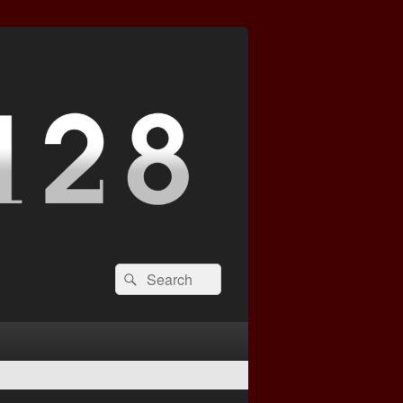
Search
Search
for: