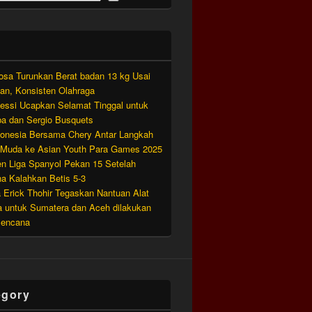
Rosa Turunkan Berat badan 13 kg Usai
kan, Konsisten Olahraga
Messi Ucapkan Selamat Tinggal untuk
ba dan Sergio Busquets
onesia Bersama Chery Antar Langkah
t Muda ke Asian Youth Para Games 2025
n Liga Spanyol Pekan 15 Setelah
na Kalahkan Betis 5-3
 Erick Thohir Tegaskan Nantuan Alat
a untuk Sumatera dan Aceh dilakukan
Bencana
egory