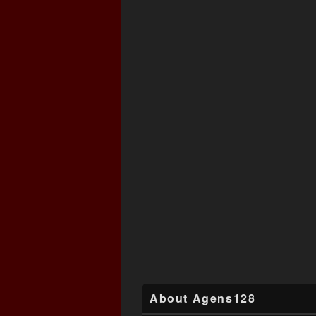
About Agens128